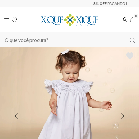
8% OFF
PAGANDO NO PIX
0