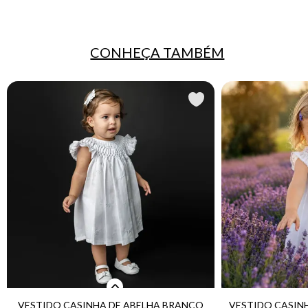
CONHEÇA TAMBÉM
VESTIDO CASINHA DE ABELHA BRANCO
VESTIDO CASIN