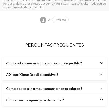
delicioso, além de ter chegado super rápido! Estou mega satisfeita! Toda equipe
xique xique está de parabéns!!!
3
Próximo
PERGUNTAS FREQUENTES
Como sei se vou mesmo receber o meu pedido?
A Xique Xique Brasil é confiável?
Como descobrir o meu tamanho nos produtos?
Como usar o cupom para desconto?