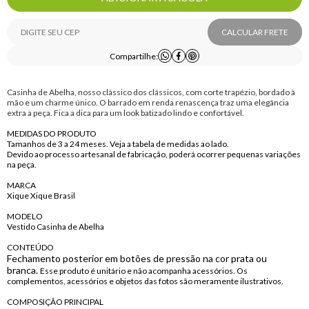
CALCULAR FRETE
Compartilhe:
Casinha de Abelha, nosso clássico dos clássicos, com corte trapézio, bordado à
mão e um charme único. O barrado em renda renascença traz uma elegância
extra a peça. Fica a dica para um look batizado lindo e confortável.
MEDIDAS DO PRODUTO
Tamanhos de 3 a 24 meses. Veja a tabela de medidas ao lado.
Devido ao processo artesanal de fabricação, poderá ocorrer pequenas variações
na peça.
MARCA
Xique Xique Brasil
MODELO
Vestido Casinha de Abelha
CONTEÚDO
Fechamento posterior em botões de pressão na cor prata ou
branca.
Esse produto é unitário e não acompanha acessórios. Os
complementos, acessórios e objetos das fotos são meramente ilustrativos.
COMPOSIÇÃO PRINCIPAL