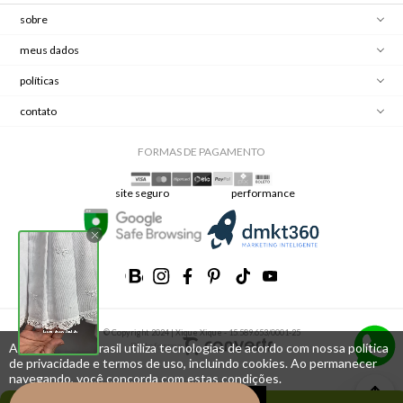
sobre
meus dados
políticas
contato
FORMAS DE PAGAMENTO
site seguro
performance
© Copyright 2024 | Xique Xique - 15.589.653/0001-25
Plataforma
A Xique Xique Brasil utiliza tecnologias de acordo com nossa política
de privacidade e termos de uso, incluindo cookies. Ao permanecer
navegando, você concorda com estas condições.
Estou de acordo