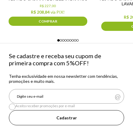
LAVA
R$ 227,00
R$ 208,84
via PIX!
R$ 2
COMPRAR
Se cadastre e receba seu cupom de
primeira compra com 5%OFF!
Tenha exclusividade em nossa newsletter com tendências,
promoções e muito mais.
Aceito receber promoções por e-mail
Cadastrar