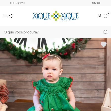
8% OFF
PAGANDO NO PIX
0