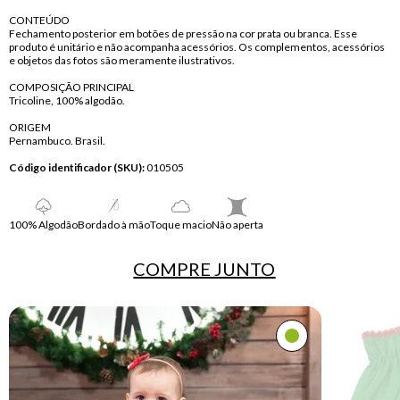
CONTEÚDO
Fechamento posterior em botões de pressão na cor prata ou branca. Esse
produto é unitário e não acompanha acessórios. Os complementos, acessórios
e objetos das fotos são meramente ilustrativos.
COMPOSIÇÃO PRINCIPAL
Tricoline, 100% algodão.
ORIGEM
Pernambuco. Brasil.
Código identificador (SKU):
010505
100% Algodão
Bordado à mão
Toque macio
Não aperta
COMPRE
JUNTO