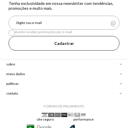
Tenha exclusividade em nossa newsletter com tendências,
promoções e muito mais.
Aceito receber promoções por e-mail
Cadastrar
sobre
meus dados
políticas
contato
FORMAS DE PAGAMENTO
site seguro
performance