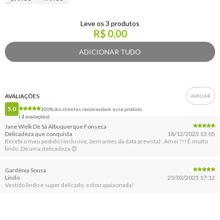
Leve os 3 produtos
R$ 0,00
AVALIAÇÕES
5.0
100% dos clientes recomendam esse produto
(
2
avaliações)
Jane Welk De Sá Albuquerque Fonseca
Delicadeza que conquista
18/12/2025 13:05
Recebi o meu pedido ( inclusive, bem antes da data prevista) . Amei !!! É muito
lindo. De uma delicadeza 😍
Gardênia Sousa
Lindo
25/03/2025 17:12
Vestido lindo e super delicado, estou apaixonada!