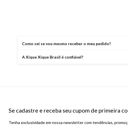
Como sei se vou mesmo receber o meu pedido?
A Xique Xique Brasil é confiável?
Se cadastre e receba seu cupom de primeira
Tenha exclusividade em nossa newsletter com tendências, promoçõ