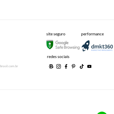
site seguro
performance
redes sociais
brasil.com.br