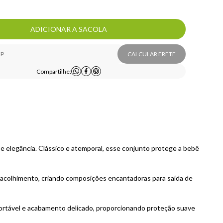
ADICIONAR A SACOLA
CALCULAR FRETE
Compartilhe:
 elegância. Clássico e atemporal, esse conjunto protege a bebê 
 acolhimento, criando composições encantadoras para saída de 
rtável e acabamento delicado, proporcionando proteção suave 