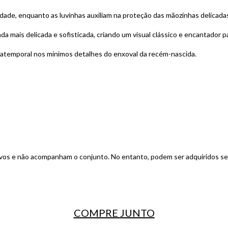
dade, enquanto as luvinhas auxiliam na proteção das mãozinhas delicada
nda mais delicada e sofisticada, criando um visual clássico e encantador
 atemporal nos mínimos detalhes do enxoval da recém-nascida.
tivos e não acompanham o conjunto. No entanto, podem ser adquiridos se
COMPRE
JUNTO