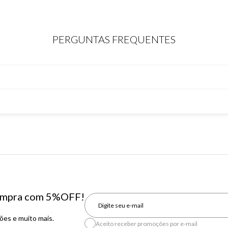
PERGUNTAS FREQUENTES
 compra com 5%OFF!
es e muito mais.
Aceito receber promoções por e-mail