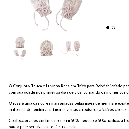
O Conjunto Touca e Luvinha Rosa em Tricô para Bebê foi criado par
com suavidade nos primeiros dias de vida, tornando os momentos da
O rosa é uma das cores mais amadas pelas mães de menina e existe 
maternidade feminina, primeiras visitas e registros afetivos cheios d
Confeccionados em tricô premium 50% algodão e 50% acrílico, a t
para a pele sensível da recém-nascida.