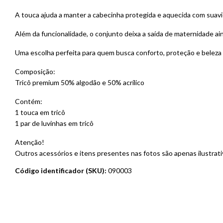
A touca ajuda a manter a cabecinha protegida e aquecida com suavi
Além da funcionalidade, o conjunto deixa a saída de maternidade ai
Uma escolha perfeita para quem busca conforto, proteção e beleza
Composição:
Tricô premium 50% algodão e 50% acrílico
Contém:
1 touca em tricô
1 par de luvinhas em tricô
Atenção!
Outros acessórios e itens presentes nas fotos são apenas ilustra
Código identificador (SKU):
090003