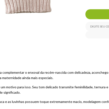
a complementar o enxoval da recém-nascida com delicadeza, aconchego e
 maternidade ainda mais especiais.
um motivo para isso. Seu tom delicado transmite feminilidade, ternura e
e significado.
ouca e as luvinhas possuem toque extremamente macio, modelagem confo