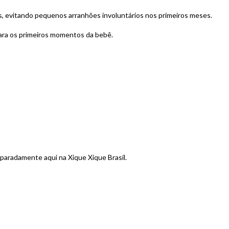
s, evitando pequenos arranhões involuntários nos primeiros meses.
 para os primeiros momentos da bebê.
paradamente aqui na Xique Xique Brasil.