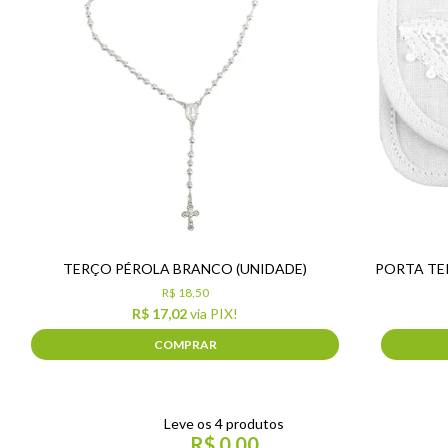
TERÇO PÉROLA BRANCO (UNIDADE)
PORTA TE
R$ 18,50
R$ 17,02
via PIX!
COMPRAR
Leve os 4 produtos
R$ 0,00