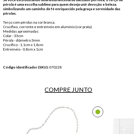
pérola
é uma escolha sublime para quem deseja unir devoção e beleza,
simbolizando um caminho de fé enriquecido pela graça e serenidade das
pérolas.
Terço com pérolas na cor branca.
Crucifixo, corrente e entremeio em alumínio (cor prata).
Medidas aproximadas:
Colar - 33cm
Pérola - diâmetro 3mm
Crucifico - 1,1cm x 1,8cm
Entremeio - 0,8cm x 1cm
Código identificador (SKU):
070228
COMPRE
JUNTO