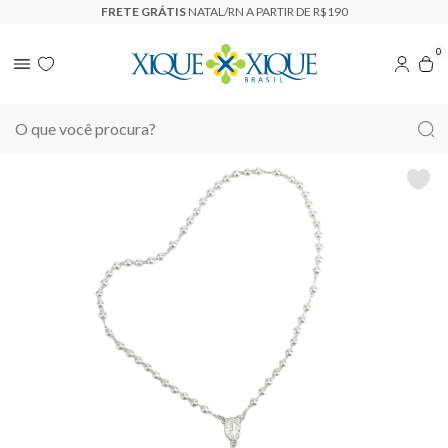
E GRÁTIS
NATAL/RN A PARTIR DE R$190
0