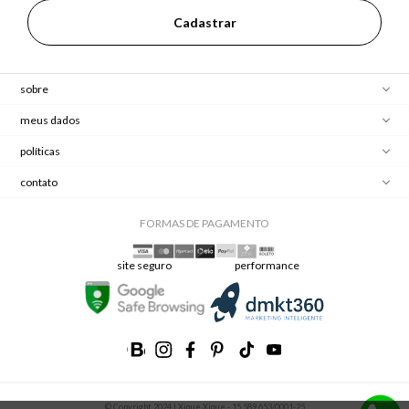
Cadastrar
sobre
meus dados
políticas
contato
FORMAS DE PAGAMENTO
site seguro
performance
© Copyright 2024 | Xique Xique - 15.589.653/0001-25