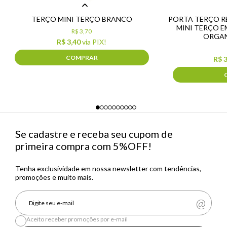
TERÇO MINI TERÇO BRANCO
PORTA TERÇO R
MINI TERÇO 
R$ 3,70
ORGAN
R$ 3,40
via PIX!
COMPRAR
R$ 
Se cadastre e receba seu cupom de
primeira compra com 5%OFF!
Tenha exclusividade em nossa newsletter com tendências,
promoções e muito mais.
Aceito receber promoções por e-mail