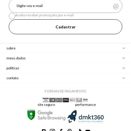
Aceito receber promoções por e-mail
Cadastrar
sobre
meus dados
políticas
contato
FORMAS DE PAGAMENTO
site seguro
performance