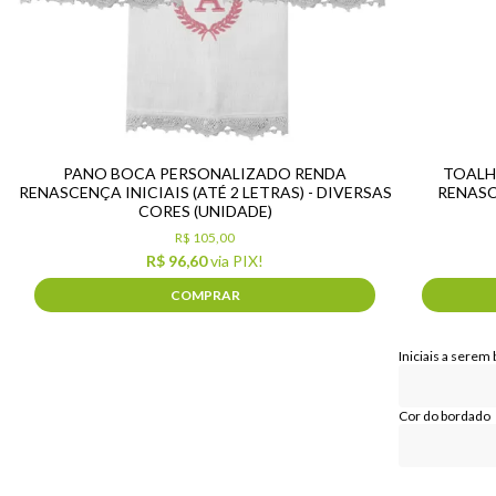
PANO BOCA PERSONALIZADO RENDA
TOALH
RENASCENÇA INICIAIS (ATÉ 2 LETRAS) - DIVERSAS
RENASC
CORES (UNIDADE)
R$ 105,00
R$ 96,60
via PIX!
COMPRAR
Iniciais a serem
Cor do bordado