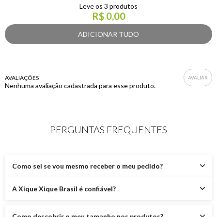
Leve os 3 produtos
R$ 0,00
AVALIAÇÕES
Nenhuma avaliação cadastrada para esse produto.
PERGUNTAS FREQUENTES
Como sei se vou mesmo receber o meu pedido?
A Xique Xique Brasil é confiável?
Como descobrir o meu tamanho nos produtos?