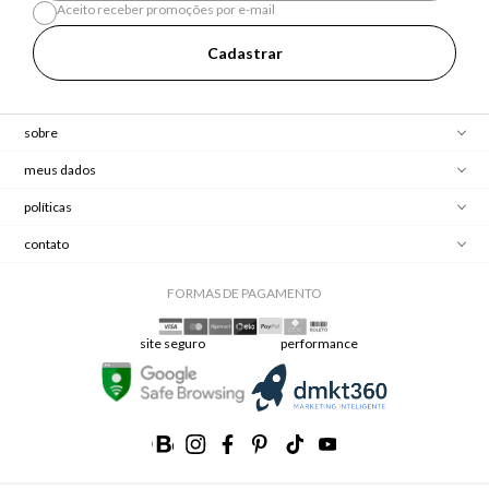
Aceito receber promoções por e-mail
Cadastrar
sobre
meus dados
políticas
contato
FORMAS DE PAGAMENTO
site seguro
performance