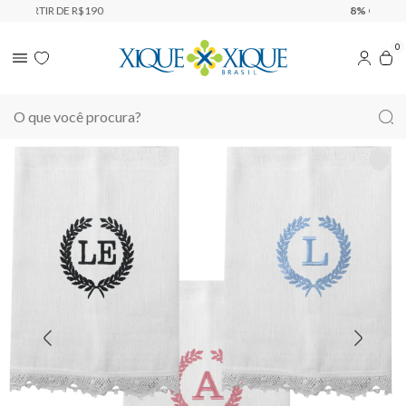
8% OFF
PAGANDO NO PIX
0