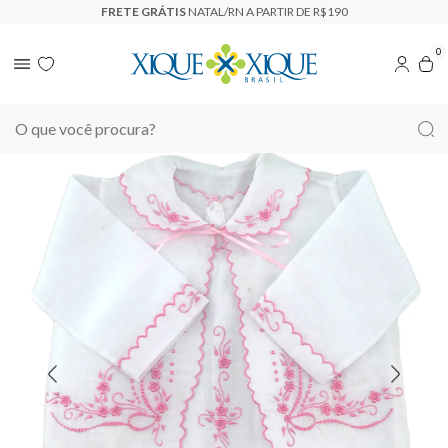
ETE GRÁTIS
NATAL/RN A PARTIR DE R$190
0