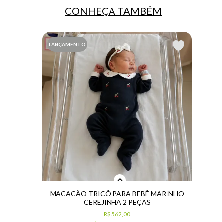
CONHEÇA TAMBÉM
LANÇAMENTO
MACACÃO TRICÔ PARA BEBÊ MARINHO
CEREJINHA 2 PEÇAS
R$ 562,00