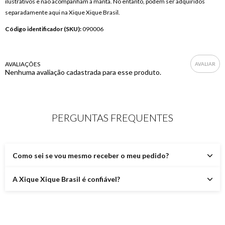
ilustrativos e não acompanham a manta. No entanto, podem ser adquiridos 
separadamente aqui na Xique Xique Brasil.
Código identificador (SKU):
090006
AVALIAÇÕES
Nenhuma avaliação cadastrada para esse produto.
PERGUNTAS FREQUENTES
Como sei se vou mesmo receber o meu pedido?
A Xique Xique Brasil é confiável?