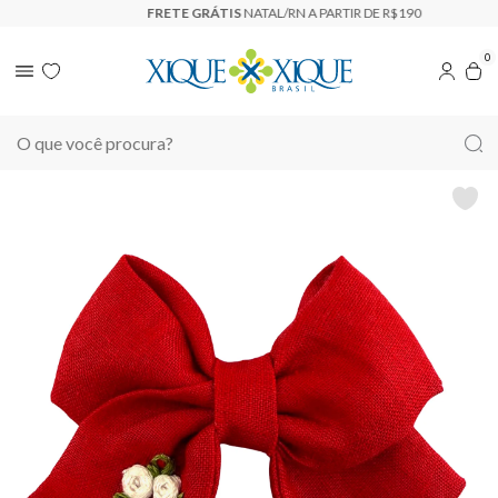
FRETE GRÁTIS
BRASIL A PARTIR R$ 450
0