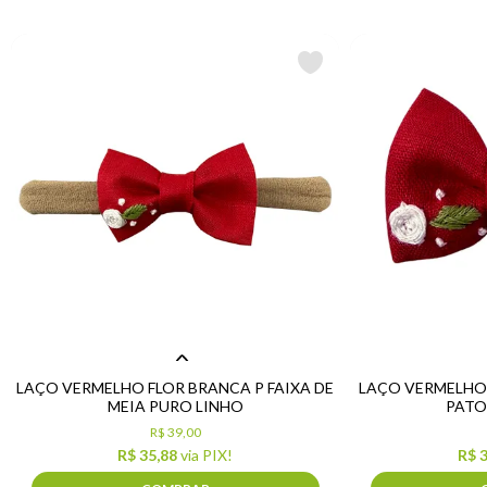
LAÇO VERMELHO FLOR BRANCA P FAIXA DE
LAÇO VERMELHO 
MEIA PURO LINHO
PATO
R$ 39,00
R$ 35,88
via PIX!
R$ 