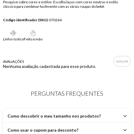
Pesquise sobre cores e estilos: Escolha laços com cores neutras e estilo
clássico para combinar facilmente com as várias roupas do bebê.
Código identificador (SKU):
070264
Linho rústico
Feito à mão
AVALIAÇÕES
Nenhuma avaliação cadastrada para esse produto.
PERGUNTAS FREQUENTES
Como descobrir o meu tamanho nos produtos?
Como usar o cupom para desconto?