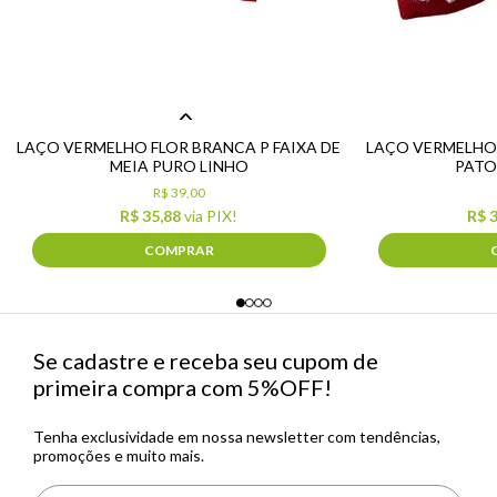
LAÇO VERMELHO FLOR BRANCA P FAIXA DE
LAÇO VERMELHO 
MEIA PURO LINHO
PATO
R$ 39,00
R$ 35,88
via PIX!
R$ 
COMPRAR
Se cadastre e receba seu cupom de
primeira compra com 5%OFF!
Tenha exclusividade em nossa newsletter com tendências,
promoções e muito mais.