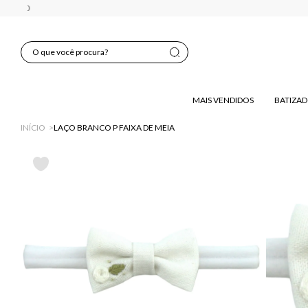
8% OFF
PAGANDO NO PIX
MAIS VENDIDOS
BATIZA
INÍCIO
LAÇO BRANCO P FAIXA DE MEIA