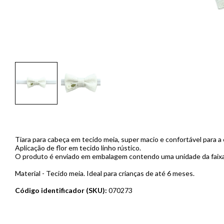
Tiara para cabeça em tecido meia, super macio e confortável para a
Aplicação de flor em tecido linho rústico.
O produto é enviado em embalagem contendo uma unidade da faixa
Material - Tecido meia. Ideal para crianças de até 6 meses.
Código identificador (SKU):
070273