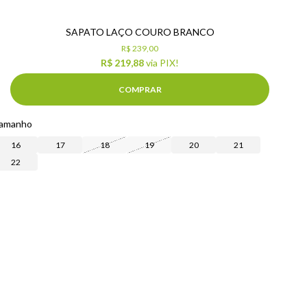
SAPATO LAÇO COURO BRANCO
R$ 239,00
R$ 219,88
via PIX!
COMPRAR
amanho
16
17
18
19
20
21
22