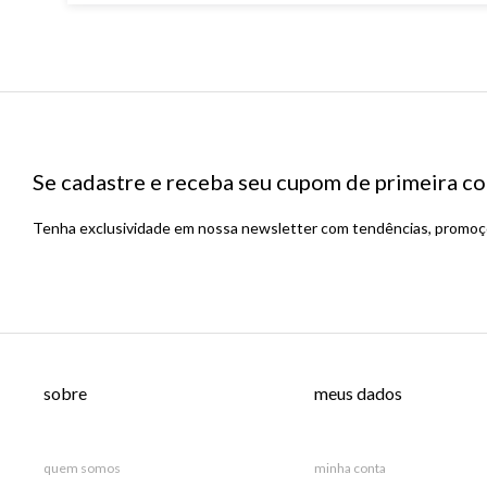
Se cadastre e receba seu cupom de primeira
Tenha exclusividade em nossa newsletter com tendências, promoçõ
sobre
meus dados
quem somos
minha conta