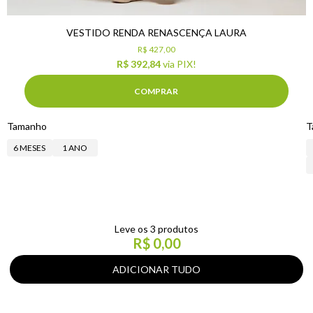
VESTIDO RENDA RENASCENÇA LAURA
R$ 427,00
R$ 392,84
via PIX!
COMPRAR
Tamanho
T
6 MESES
1 ANO
Leve os 3 produtos
R$ 0,00