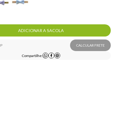
ADICIONAR A SACOLA
CALCULAR FRETE
Compartilhe: