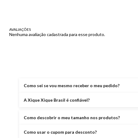
AVALIAÇÕES
Nenhuma avaliação cadastrada para esse produto.
Como sei se vou mesmo receber o meu pedido?
A Xique Xique Brasil é confiável?
Como descobrir o meu tamanho nos produtos?
Como usar o cupom para desconto?