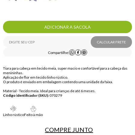
ADICIONAR A SACOLA
CALCULAR FRETE
Compartilhe:
Tiara para cabeça em tecido meia, super macio e confortável para a cabeça das
menininhas.
Aplicação de flor em tecido linho rústico.
O produto é enviado em embalagem contendo uma unidade da faixa.
Material - Tecido meia. Ideal para crianças de até 6 meses.
Código identificador (SKU):
070279
Linho rústico
Feito à mão
COMPRE
JUNTO