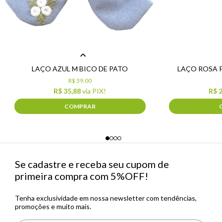
LAÇO AZUL M BICO DE PATO
LAÇO ROSA P
R$ 39,00
R$ 35,88
via PIX!
R$ 
COMPRAR
Se cadastre e receba seu cupom de
primeira compra com 5%OFF!
Tenha exclusividade em nossa newsletter com tendências,
promoções e muito mais.