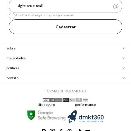
Aceito receber promoções por e-mail
Cadastrar
sobre
meus dados
políticas
contato
FORMAS DE PAGAMENTO
site seguro
performance