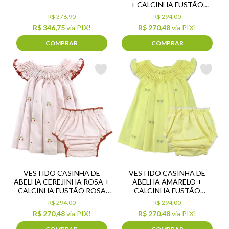
+ CALCINHA FUSTÃO
BRANCO COM BICO
R$ 376,90
R$ 294,00
VERMELHO
R$ 346,75
via PIX!
R$ 270,48
via PIX!
COMPRAR
COMPRAR
VESTIDO CASINHA DE
VESTIDO CASINHA DE
ABELHA CEREJINHA ROSA +
ABELHA AMARELO +
CALCINHA FUSTÃO ROSA
CALCINHA FUSTÃO
COM BICO VERMELHO
AMARELO
R$ 294,00
R$ 294,00
R$ 270,48
via PIX!
R$ 270,48
via PIX!