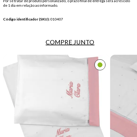
Por se tratar de produto personalizado, o prazo final de entrega será acrescido
de 1 dia em relação ao informado.
Código identificador (SKU):
010407
COMPRE
JUNTO