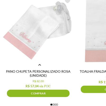
PANO CHUPETA PERSONALIZADO ROSA
TOALHA FRALDA
(UNIDADE)
R$ 62,00
R$ 1
R$ 57,04
via PIX!
COMPRAR