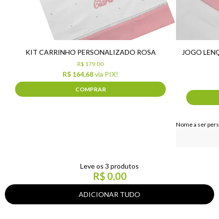
KIT CARRINHO PERSONALIZADO ROSA
JOGO LENÇ
R$ 179,00
R$ 164,68
via PIX!
COMPRAR
Nome a ser per
Leve os 3 produtos
R$ 0,00