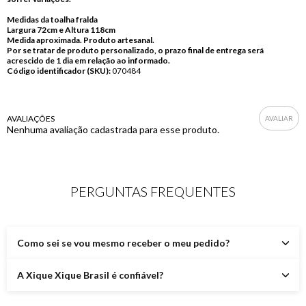
Medidas da toalha fralda
Largura 72cm e Altura 118cm
Medida aproximada. Produto artesanal.
Por se tratar de produto personalizado, o prazo final de entrega será
acrescido de 1 dia em relação ao informado.
Código identificador (SKU):
070484
AVALIAÇÕES
Nenhuma avaliação cadastrada para esse produto.
PERGUNTAS FREQUENTES
Como sei se vou mesmo receber o meu pedido?
A Xique Xique Brasil é confiável?