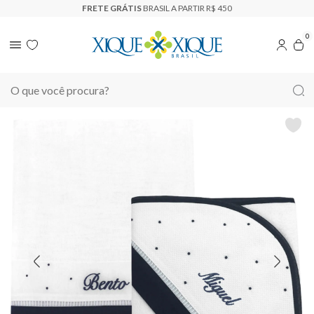
FRETE GRÁTIS
BRASIL A PARTIR R$ 450
0