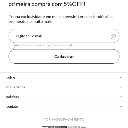
primeira compra com 5%OFF!
Tenha exclusividade em nossa newsletter com tendências,
promoções e muito mais.
Aceito receber promoções por e-mail
Cadastrar
sobre
meus dados
políticas
contato
FORMAS DE PAGAMENTO