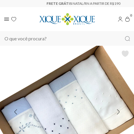
FRETE GRÁTIS
NATAL/RN A PARTIR DE R$190
0