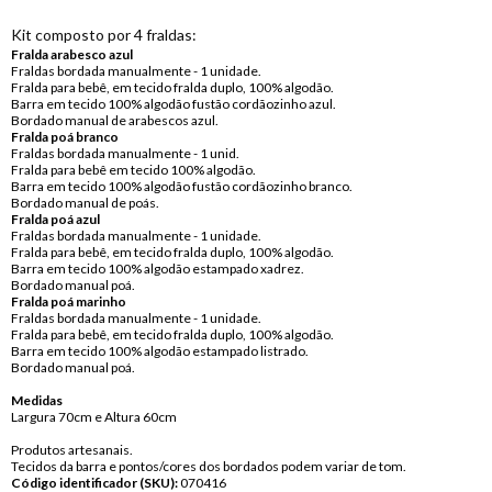
Kit composto por 4 fraldas:
Fralda arabesco azul
Fraldas bordada manualmente - 1 unidade.
Fralda para bebê, em tecido fralda duplo, 100% algodão.
Barra em tecido 100% algodão fustão cordãozinho azul.
Bordado manual de arabescos azul.
Fralda poá branco
Fraldas bordada manualmente - 1 unid.
Fralda para bebê em tecido 100% algodão.
Barra em tecido 100% algodão fustão cordãozinho branco.
Bordado manual de poás.
Fralda poá azul
Fraldas bordada manualmente - 1 unidade.
Fralda para bebê, em tecido fralda duplo, 100% algodão.
Barra em tecido 100% algodão estampado xadrez.
Bordado manual poá.
Fralda poá marinho
Fraldas bordada manualmente - 1 unidade.
Fralda para bebê, em tecido fralda duplo, 100% algodão.
Barra em tecido 100% algodão estampado listrado.
Bordado manual poá.
Medidas
Largura 70cm e Altura 60cm
Produtos artesanais.
Tecidos da barra e pontos/cores dos bordados podem variar de tom.
Código identificador (SKU):
070416