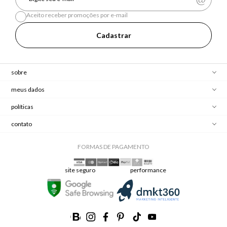
Aceito receber promoções por e-mail
Cadastrar
sobre
meus dados
políticas
contato
FORMAS DE PAGAMENTO
site seguro
performance