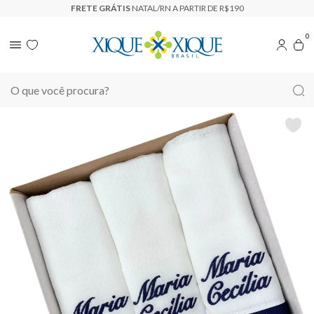
FRETE GRÁTIS
NATAL/RN A PARTIR DE R$190
0