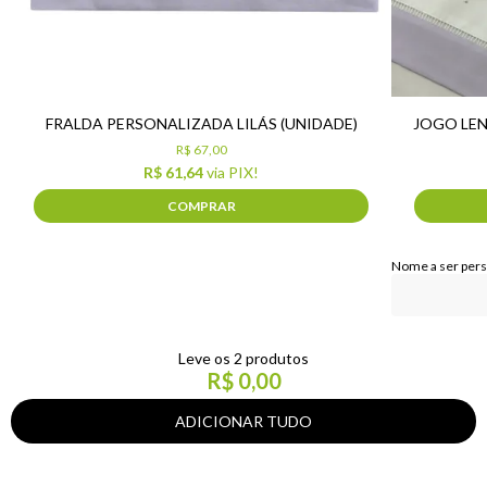
FRALDA PERSONALIZADA LILÁS (UNIDADE)
JOGO LEN
R$ 67,00
R$ 61,64
via PIX!
COMPRAR
Nome a ser per
Leve os 2 produtos
R$ 0,00