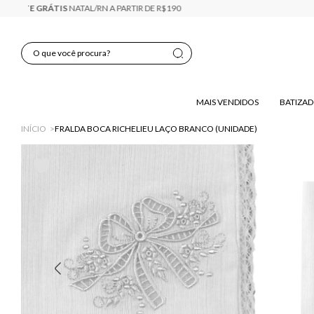
8% OFF
PAGANDO NO PIX
MAIS VENDIDOS
BATIZA
INÍCIO
FRALDA BOCA RICHELIEU LAÇO BRANCO (UNIDADE)