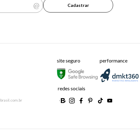
Cadastrar
site seguro
performance
redes sociais
brasil.com.br