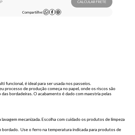
CALCULAR FRETE
Compartilhe:
lti funcional, é ideal para ser usada nos passeios.
 seu processo de produção começa no papel, onde os riscos são
uro das bordadeiras. O acabamento é dado com maestria pelas
a lavagem mecanizada. Escolha com cuidado os produtos de limpeza
 do bordado. Use o ferro na temperatura indicada para produtos de