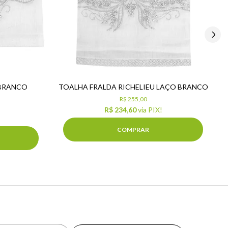
 BRANCO
TOALHA FRALDA RICHELIEU LAÇO BRANCO
R$ 255,00
R$ 234,60
via PIX!
COMPRAR