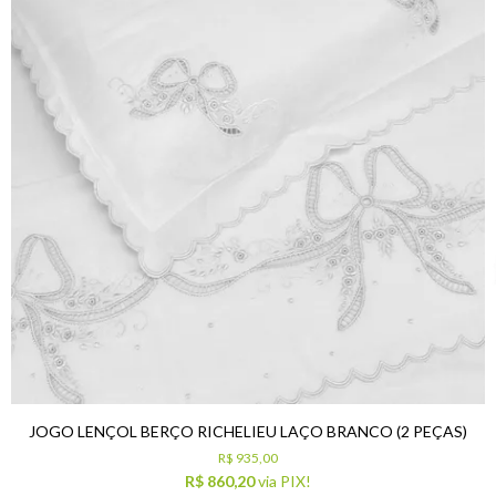
JOGO LENÇOL BERÇO RICHELIEU LAÇO BRANCO (2 PEÇAS)
R$ 935,00
R$ 860,20
via PIX!