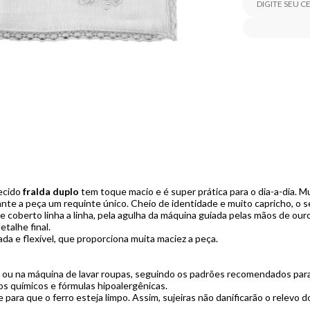
tecido
fralda duplo
tem toque macio e é super prática para o dia-a-dia. Mu
ante a peça um requinte único. Cheio de identidade e muito capricho, o
e coberto linha a linha, pela agulha da máquina guiada pelas mãos de o
etalhe final.
da e flexível, que proporciona muita maciez a peça.
o ou na máquina de lavar roupas, seguindo os padrões recomendados par
s químicos e fórmulas hipoalergênicas.
 para que o ferro esteja limpo. Assim, sujeiras não danificarão o relevo