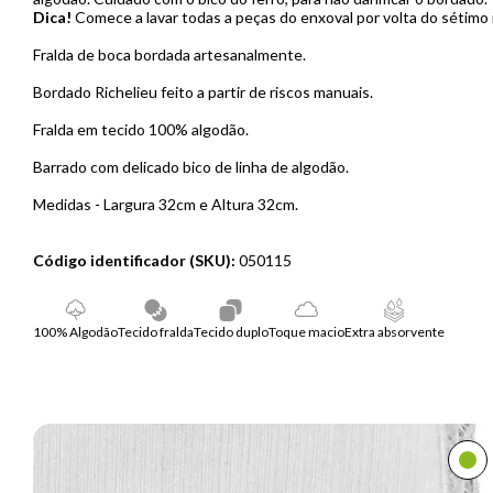
Dica!
Comece a lavar todas a peças do enxoval por volta do sétimo 
Fralda de boca bordada artesanalmente.
Bordado Richelieu feito a partir de riscos manuais.
Fralda em tecido 100% algodão.
Barrado com delicado bico de linha de algodão.
Medidas - Largura 32cm e Altura 32cm.
Código identificador (SKU):
050115
100% Algodão
Tecido fralda
Tecido duplo
Toque macio
Extra absorvente