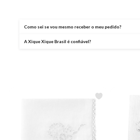
Como sei se vou mesmo receber o meu pedido?
A Xique Xique Brasil é confiável?