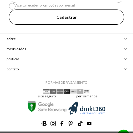
Aceito receber promoções por e-mail
Cadastrar
sobre
meus dados
políticas
contato
FORMAS DE PAGAMENTO
site seguro
performance