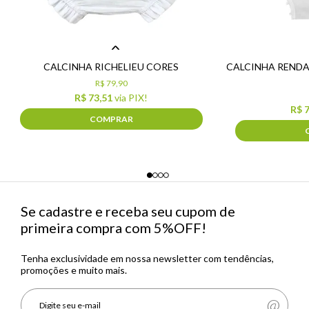
CALCINHA RICHELIEU CORES
CALCINHA REND
R$ 79,90
R$ 73,51
via PIX!
R$ 
COMPRAR
Se cadastre e receba seu cupom de
primeira compra com 5%OFF!
Tenha exclusividade em nossa newsletter com tendências,
promoções e muito mais.