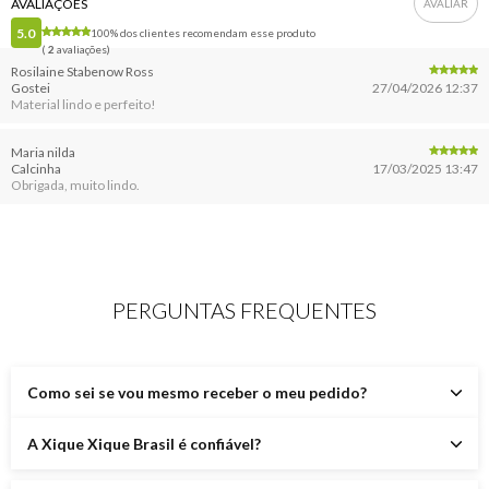
AVALIAÇÕES
5.0
100% dos clientes recomendam esse produto
(
2
avaliações)
Rosilaine Stabenow Ross
Gostei
27/04/2026 12:37
Material lindo e perfeito!
Maria nilda
Calcinha
17/03/2025 13:47
Obrigada, muito lindo.
PERGUNTAS FREQUENTES
Como sei se vou mesmo receber o meu pedido?
A Xique Xique Brasil é confiável?